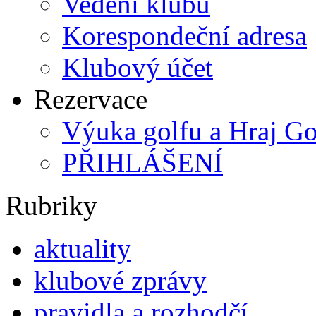
Vedení klubu
Korespondeční adresa
Klubový účet
Rezervace
Výuka golfu a Hraj Go
PŘIHLÁŠENÍ
Rubriky
aktuality
klubové zprávy
pravidla a rozhodčí