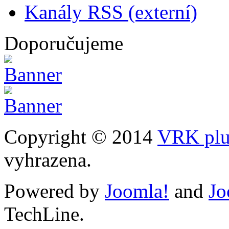
Kanály RSS (externí)
Doporučujeme
Copyright © 2014
VRK plus
vyhrazena.
Powered by
Joomla!
and
Jo
TechLine.