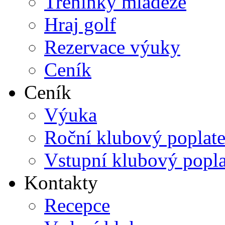
Tréninky mládeže
Hraj golf
Rezervace výuky
Ceník
Ceník
Výuka
Roční klubový poplat
Vstupní klubový popl
Kontakty
Recepce