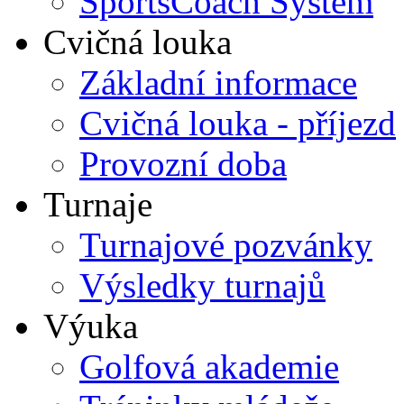
SportsCoach System
Cvičná louka
Základní informace
Cvičná louka - příjezd
Provozní doba
Turnaje
Turnajové pozvánky
Výsledky turnajů
Výuka
Golfová akademie