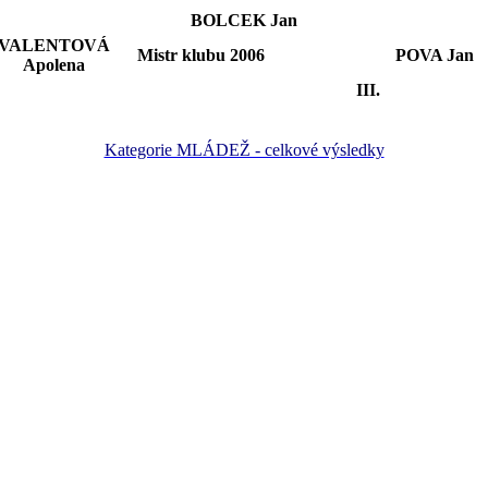
BOLCEK Jan
VALENTOVÁ
Mistr klubu 2006
POVA Jan
Apolena
III.
Kategorie MLÁDEŽ - celkové výsledky