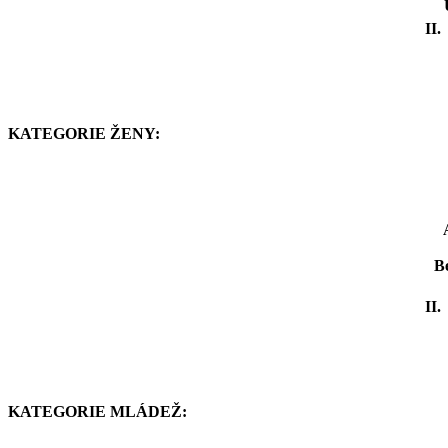
II.
KATEGORIE ŽENY:
B
II.
KATEGORIE MLÁDEŽ: