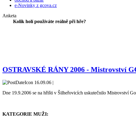
e-Novinky z gcova.cz
Anketa
Kolik holí používáte reálně při hře?
OSTRAVSKÉ RÁNY 2006 - Mistrovství GC
16.09.06 |
Dne 19.9.2006 se na hřišti v Šilheřovicích uskutečnilo Mistrovství
KATEGORIE MUŽI: