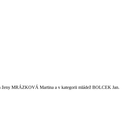
ažák, za ženy MRÁZKOVÁ Martina a v kategorii mládež BOLCEK Jan.